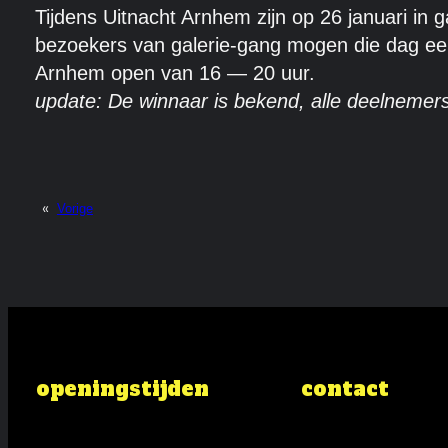
Tijdens Uitnacht Arnhem zijn op 26 januari in 
bezoekers van galerie-gang mogen die dag een 
Arnhem open van 16 — 20 uur.
update:
De winnaar is bekend
, alle deelnemer
«
Vorige
openingstijden
contact