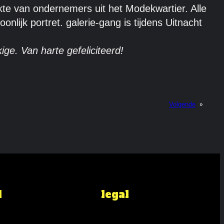
akte van ondernemers uit het Modekwartier. Alle
ijk portret. galerie-gang is tijdens Uitnacht
ge. Van harte gefeliciteerd!
»
Volgende
l
legal