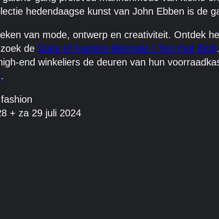
ollectie hedendaagse kunst van John Ebben is de 
teken van mode, ontwerp en creativiteit. Ontdek 
ezoek de
State of Fashion Biënnale | Ties that Bind
gh-end winkeliers de deuren van hun voorraadkast
n
.
 fashion
28 + za 29 juli 2024