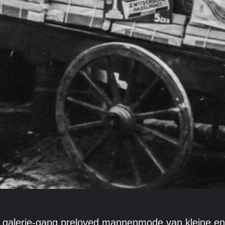
alerie-gang preloved mannenmode van kleine en gr