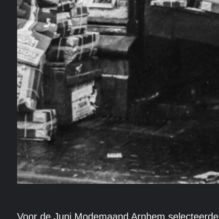
Voor de Juni Modemaand Arnhem selecteerde g