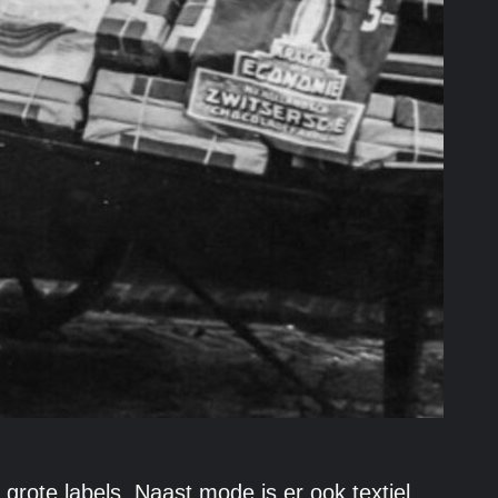
ote labels. Naast mode is er ook textiel