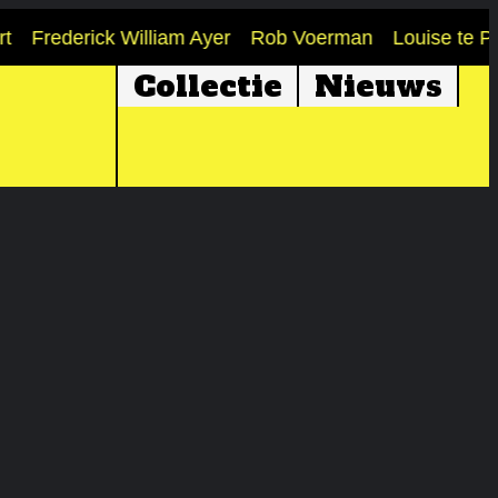
Frederick William Ayer
Rob Voerman
Louise te Po
Collectie
Nieuws