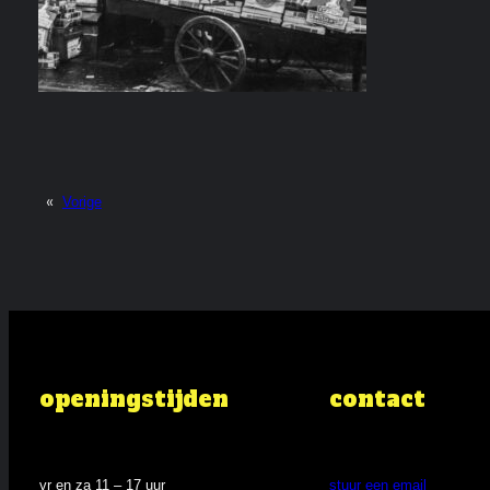
«
Vorige
openingstijden
contact
vr en za 11 – 17 uur
stuur een email