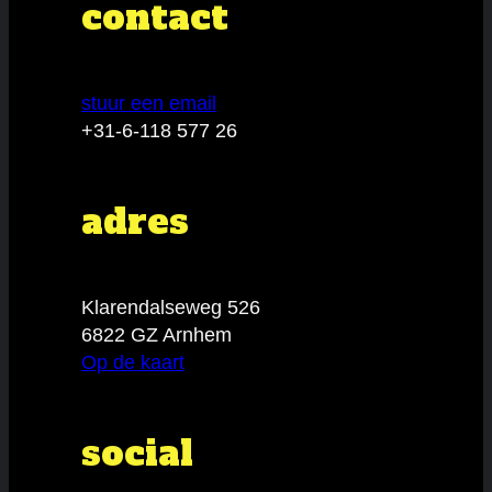
contact
stuur een email
+31-6-118 577 26
adres
Klarendalseweg 526
6822 GZ Arnhem
Op de kaart
social