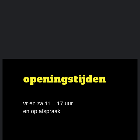
openingstijden
vr en za 11 – 17 uur
en op afspraak