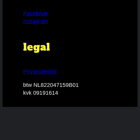
Facebook
Instagram
legal
Privacybeleid
btw NL822047159B01
kvk 09191614